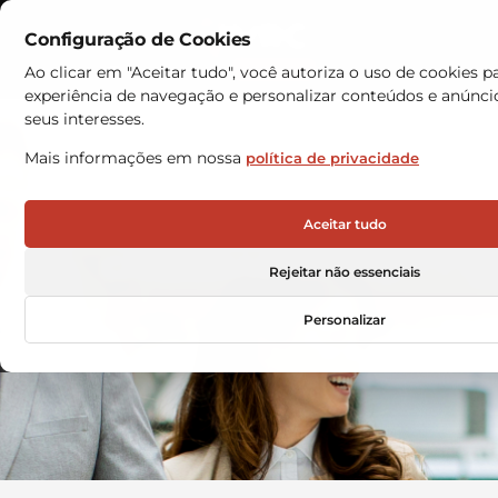
Configuração de Cookies
Contactos
Ao clicar em "Aceitar tudo", você autoriza o uso de cookies 
experiência de navegação e personalizar conteúdos e anúnc
seus interesses.
Mais informações em nossa
política de privacidade
Aceitar tudo
CARREIRAS NA VRC
Rejeitar não essenciais
Personalizar